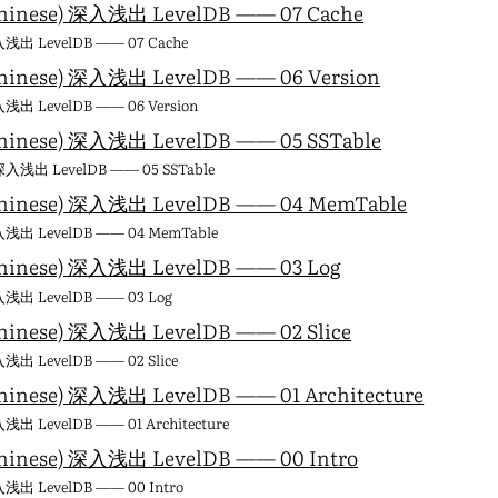
hinese) 深入浅出 LevelDB —— 07 Cache
浅出 LevelDB —— 07 Cache
hinese) 深入浅出 LevelDB —— 06 Version
浅出 LevelDB —— 06 Version
hinese) 深入浅出 LevelDB —— 05 SSTable
入浅出 LevelDB —— 05 SSTable
Chinese) 深入浅出 LevelDB —— 04 MemTable
浅出 LevelDB —— 04 MemTable
hinese) 深入浅出 LevelDB —— 03 Log
浅出 LevelDB —— 03 Log
hinese) 深入浅出 LevelDB —— 02 Slice
浅出 LevelDB —— 02 Slice
hinese) 深入浅出 LevelDB —— 01 Architecture
浅出 LevelDB —— 01 Architecture
hinese) 深入浅出 LevelDB —— 00 Intro
浅出 LevelDB —— 00 Intro